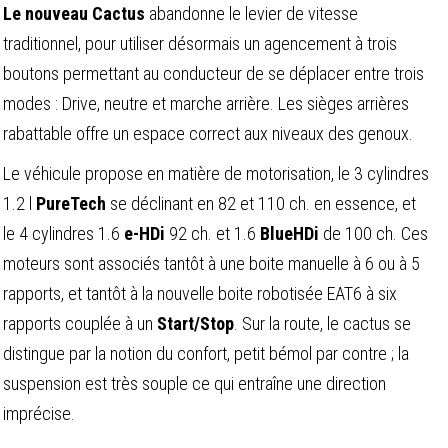
Le nouveau Cactus
abandonne le levier de vitesse
traditionnel, pour utiliser désormais un agencement à trois
boutons permettant au conducteur de se déplacer entre trois
modes : Drive, neutre et marche arrière. Les sièges arrières
rabattable offre un espace correct aux niveaux des genoux.
Le véhicule propose en matière de motorisation, le 3 cylindres
1.2 l
PureTech
se déclinant en 82 et 110 ch. en essence, et
le 4 cylindres 1.6
e-HDi
92 ch. et 1.6
BlueHDi
de 100 ch. Ces
moteurs sont associés tantôt à une boite manuelle à 6 ou à 5
rapports, et tantôt à la nouvelle boite robotisée EAT6 à six
rapports couplée à un
Start/Stop
. Sur la route, le cactus se
distingue par la notion du confort, petit bémol par contre ; la
suspension est très souple ce qui entraîne une direction
imprécise.