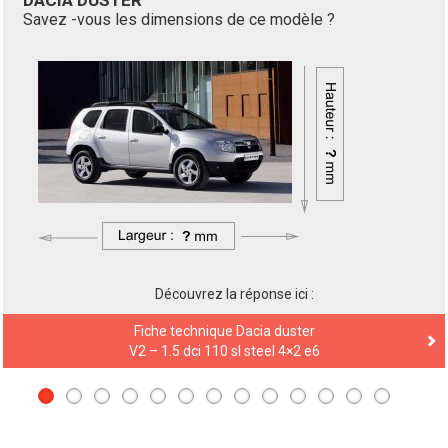
DACIA SANDERO
Savez -vous les dimensions de ce modèle ?
Découvrez la réponse ici :
Fiche technique Dacia Sandero
V2 – stepway 1.5 dci 90 prestige e6