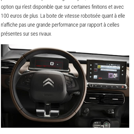
option qui n’est disponible que sur certaines finitions et avec
100 euros de plus. La boite de vitesse robotisée quant à elle
n’affiche pas une grande performance par rapport à celles
présentes sur ses rivaux.