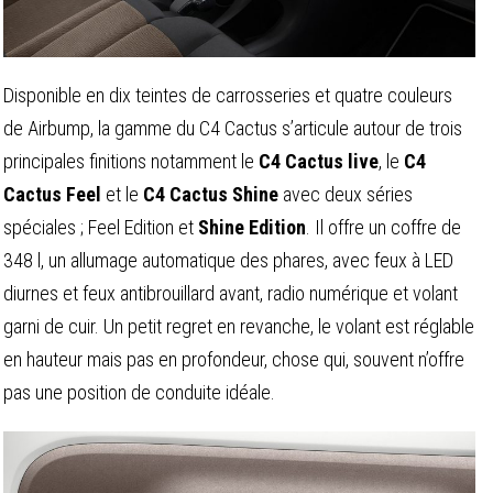
Disponible en dix teintes de carrosseries et quatre couleurs
de Airbump, la gamme du C4 Cactus s’articule autour de trois
principales finitions notamment le
C4 Cactus live
, le
C4
Cactus Feel
et le
C4 Cactus Shine
avec deux séries
spéciales ; Feel Edition et
Shine Edition
. Il offre un coffre de
348 l, un allumage automatique des phares, avec feux à LED
diurnes et feux antibrouillard avant, radio numérique et volant
garni de cuir. Un petit regret en revanche, le volant est réglable
en hauteur mais pas en profondeur, chose qui, souvent n’offre
pas une position de conduite idéale.