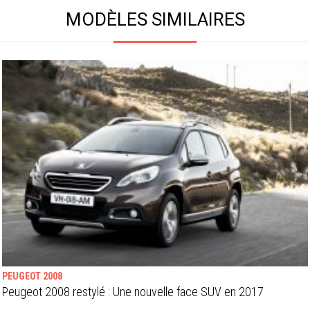
MODÈLES SIMILAIRES
PEUGEOT 2008
Peugeot 2008 restylé : Une nouvelle face SUV en 2017