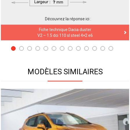
Découvrez la réponse ici :
Fiche technique Dacia Sandero
V2 – stepway 1.5 dci 90 prestige e6
MODÈLES SIMILAIRES