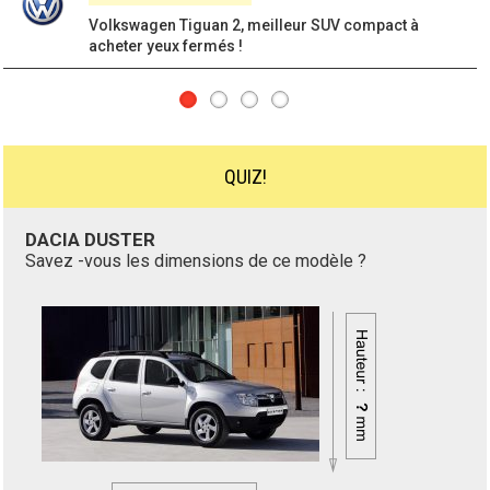
Skoda Fabia 3 : le modèle dynamique à
empreinte officielle de la marque !
QUIZ!
DACIA SANDERO
Savez -vous les dimensions de ce modèle ?